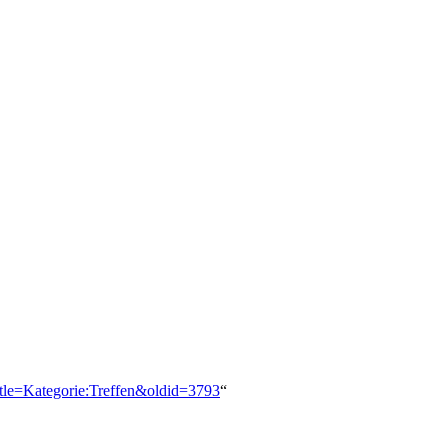
itle=Kategorie:Treffen&oldid=3793
“