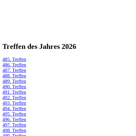
Treffen des Jahres 2026
485. Treffen
486. Treffen
487. Treffen
488. Treffen
489. Treffen
490. Treffen
491. Treffen
492. Treffen
493. Treffen
494. Treffen
495. Treffen
496. Treffen
497. Treffen
498. Treffen
499. Treffen