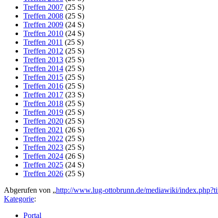
Treffen 2007
(25 S)
Treffen 2008
(25 S)
Treffen 2009
(24 S)
Treffen 2010
(24 S)
Treffen 2011
(25 S)
Treffen 2012
(25 S)
Treffen 2013
(25 S)
Treffen 2014
(25 S)
Treffen 2015
(25 S)
Treffen 2016
(25 S)
Treffen 2017
(23 S)
Treffen 2018
(25 S)
Treffen 2019
(25 S)
Treffen 2020
(25 S)
Treffen 2021
(26 S)
Treffen 2022
(25 S)
Treffen 2023
(25 S)
Treffen 2024
(26 S)
Treffen 2025
(24 S)
Treffen 2026
(25 S)
Abgerufen von „
http://www.lug-ottobrunn.de/mediawiki/index.php?t
Kategorie
:
Portal