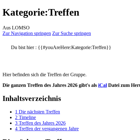
Kategorie
:
Treffen
Aus LOMSO
Zur Navigation springen
Zur Suche springen
Du bist hier :
{{#youAreHere:Kategorie:Treffen}}
Hier befinden sich die Treffen der Gruppe.
Die ganzen Treffen des Jahres 2026 gibt's als
iCal
Datei zum Her
Inhaltsverzeichnis
1
Die nächsten Treffen
2
Timeline
3
Treffen des Jahres 2026
4
Treffen der vergangenen Jahre