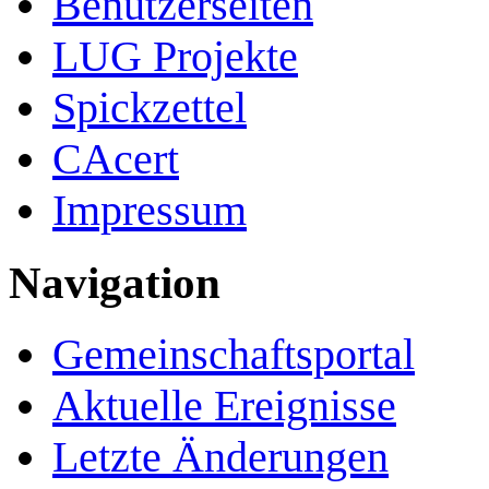
Benutzerseiten
LUG Projekte
Spickzettel
CAcert
Impressum
Navigation
Gemeinschafts­portal
Aktuelle Ereignisse
Letzte Änderungen