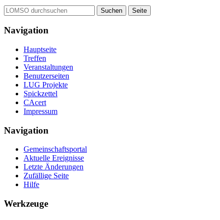
Navigation
Hauptseite
Treffen
Veranstaltungen
Benutzerseiten
LUG Projekte
Spickzettel
CAcert
Impressum
Navigation
Gemeinschafts­portal
Aktuelle Ereignisse
Letzte Änderungen
Zufällige Seite
Hilfe
Werkzeuge