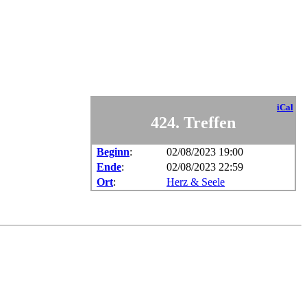
iCal
424. Treffen
Beginn
:
02/08/2023 19:00
Ende
:
02/08/2023 22:59
Ort
:
Herz & Seele