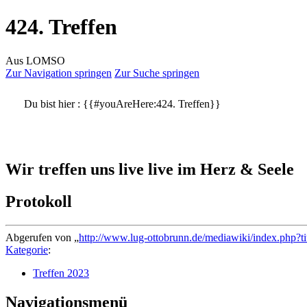
424. Treffen
Aus LOMSO
Zur Navigation springen
Zur Suche springen
Du bist hier :
{{#youAreHere:424. Treffen}}
Wir treffen uns live live im Herz & Seele
Protokoll
Abgerufen von „
http://www.lug-ottobrunn.de/mediawiki/index.php?t
Kategorie
:
Treffen 2023
Navigationsmenü