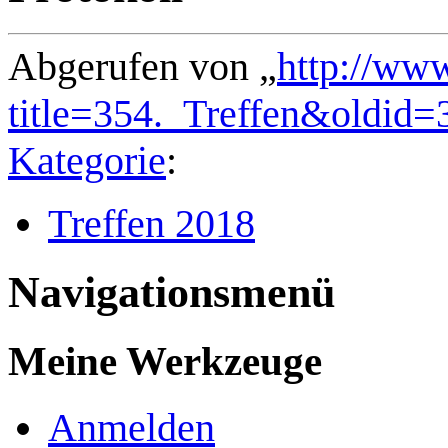
Abgerufen von „
http://ww
title=354._Treffen&oldid=
Kategorie
:
Treffen 2018
Navigationsmenü
Meine Werkzeuge
Anmelden