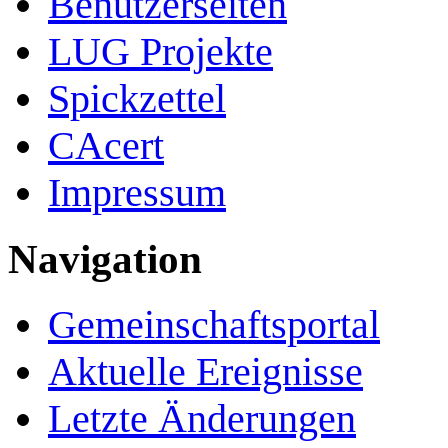
Benutzerseiten
LUG Projekte
Spickzettel
CAcert
Impressum
Navigation
Gemeinschafts­portal
Aktuelle Ereignisse
Letzte Änderungen