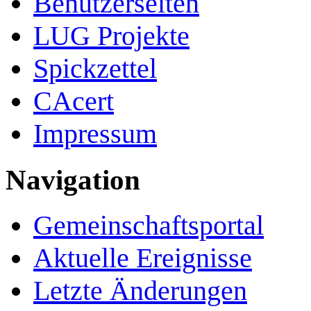
Benutzerseiten
LUG Projekte
Spickzettel
CAcert
Impressum
Navigation
Gemeinschafts­portal
Aktuelle Ereignisse
Letzte Änderungen