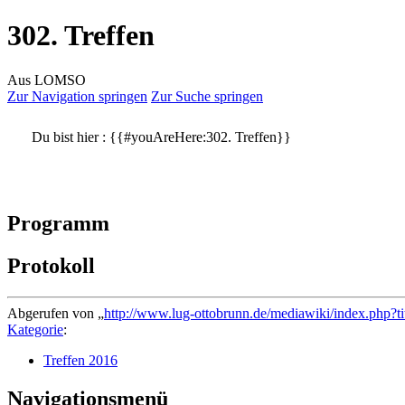
302. Treffen
Aus LOMSO
Zur Navigation springen
Zur Suche springen
Du bist hier :
{{#youAreHere:302. Treffen}}
Programm
Protokoll
Abgerufen von „
http://www.lug-ottobrunn.de/mediawiki/index.php?t
Kategorie
:
Treffen 2016
Navigationsmenü