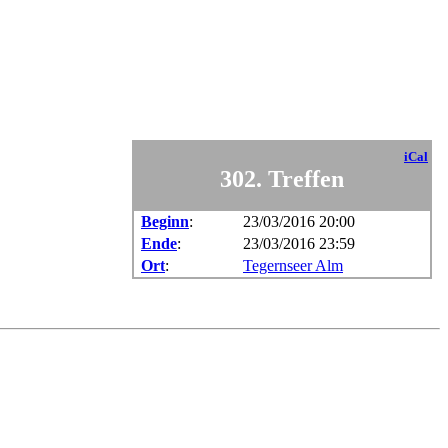
iCal
302. Treffen
Beginn
:
23/03/2016 20:00
Ende
:
23/03/2016 23:59
Ort
:
Tegernseer Alm