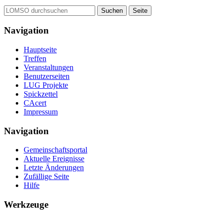
Navigation
Hauptseite
Treffen
Veranstaltungen
Benutzerseiten
LUG Projekte
Spickzettel
CAcert
Impressum
Navigation
Gemeinschafts­portal
Aktuelle Ereignisse
Letzte Änderungen
Zufällige Seite
Hilfe
Werkzeuge