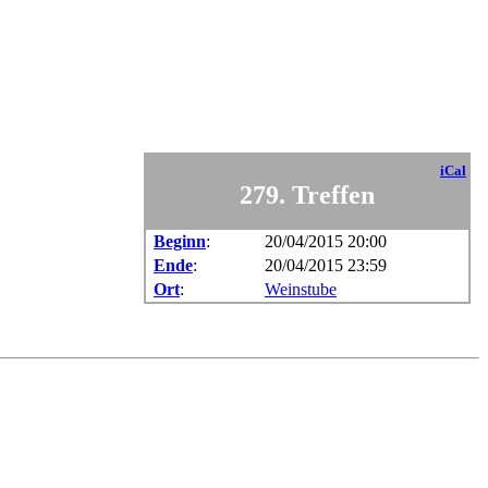
iCal
279. Treffen
Beginn
:
20/04/2015 20:00
Ende
:
20/04/2015 23:59
Ort
:
Weinstube