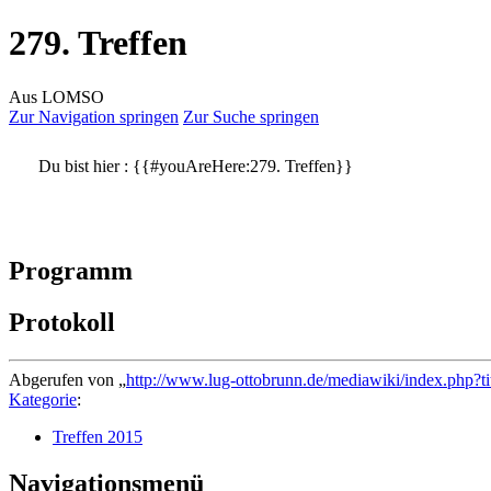
279. Treffen
Aus LOMSO
Zur Navigation springen
Zur Suche springen
Du bist hier :
{{#youAreHere:279. Treffen}}
Programm
Protokoll
Abgerufen von „
http://www.lug-ottobrunn.de/mediawiki/index.php?t
Kategorie
:
Treffen 2015
Navigationsmenü