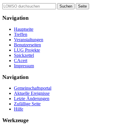
Navigation
Hauptseite
Treffen
Veranstaltungen
Benutzerseiten
LUG Projekte
Spickzettel
CAcert
Impressum
Navigation
Gemeinschafts­portal
Aktuelle Ereignisse
Letzte Änderungen
Zufällige Seite
Hilfe
Werkzeuge