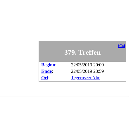
iCal
379. Treffen
Beginn
:
22/05/2019 20:00
Ende
:
22/05/2019 23:59
Ort
:
Tegernseer Alm