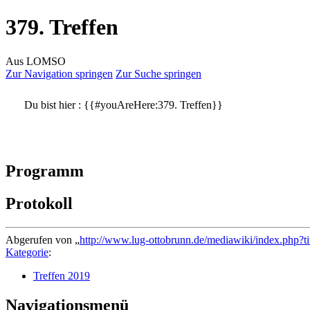
379. Treffen
Aus LOMSO
Zur Navigation springen
Zur Suche springen
Du bist hier :
{{#youAreHere:379. Treffen}}
Programm
Protokoll
Abgerufen von „
http://www.lug-ottobrunn.de/mediawiki/index.php?t
Kategorie
:
Treffen 2019
Navigationsmenü