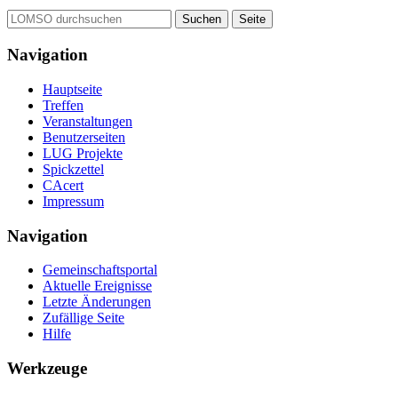
Navigation
Hauptseite
Treffen
Veranstaltungen
Benutzerseiten
LUG Projekte
Spickzettel
CAcert
Impressum
Navigation
Gemeinschafts­portal
Aktuelle Ereignisse
Letzte Änderungen
Zufällige Seite
Hilfe
Werkzeuge