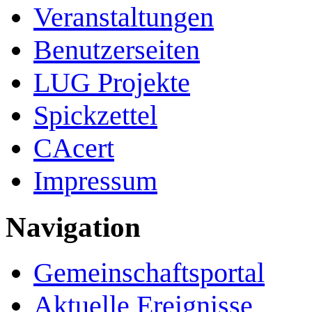
Veranstaltungen
Benutzerseiten
LUG Projekte
Spickzettel
CAcert
Impressum
Navigation
Gemeinschafts­portal
Aktuelle Ereignisse