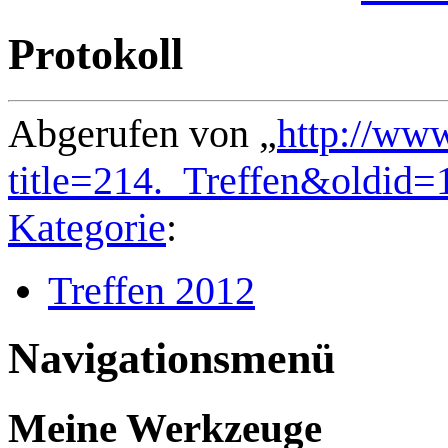
Protokoll
Abgerufen von „
http://ww
title=214._Treffen&oldid=
Kategorie
:
Treffen 2012
Navigationsmenü
Meine Werkzeuge