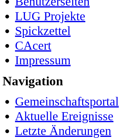
Benutzerseiten
LUG Projekte
Spickzettel
CAcert
Impressum
Navigation
Gemeinschafts­portal
Aktuelle Ereignisse
Letzte Änderungen