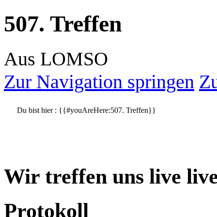
507. Treffen
Aus LOMSO
Zur Navigation springen
Zu
Du bist hier :
{{#youAreHere:507. Treffen}}
Wir treffen uns live li
Protokoll