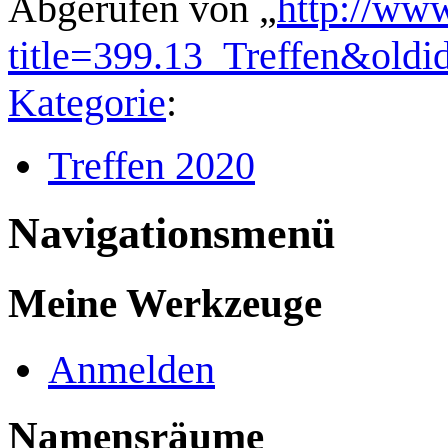
Abgerufen von „
http://ww
title=399.13_Treffen&old
Kategorie
:
Treffen 2020
Navigationsmenü
Meine Werkzeuge
Anmelden
Namensräume