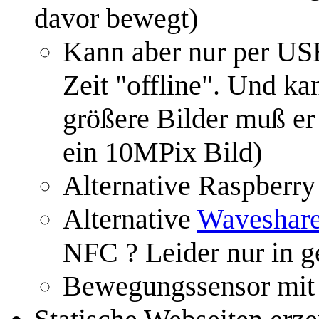
davor bewegt)
Kann aber nur per USB
Zeit "offline". Und ka
größere Bilder muß er
ein 10MPix Bild)
Alternative Raspberry
Alternative
Waveshare
NFC ? Leider nur in g
Bewegungssensor mi