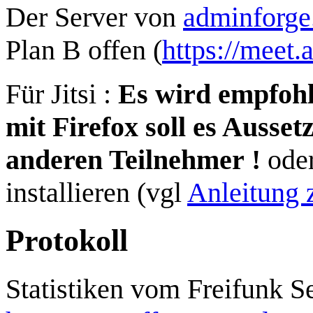
Der Server von
adminforge
Plan B offen (
https://meet
Für Jitsi :
Es wird empfoh
mit Firefox soll es Ausse
anderen Teilnehmer !
oder
installieren (vgl
Anleitung z
Protokoll
Statistiken vom Freifunk Se