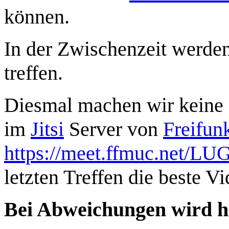
können.
In der Zwischenzeit werden
treffen.
Diesmal machen wir keine 
im
Jitsi
Server von
Freifu
https://meet.ffmuc.net/LU
letzten Treffen die beste Vi
Bei Abweichungen wird hi