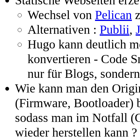
Statische Webseiten erz
Wechsel von
Pelican
Alternativen :
Publii
,
Hugo kann deutlich 
konvertieren - Code Sn
nur für Blogs, sonder
Wie kann man den Origin
(Firmware, Bootloader) 
sodass man im Notfall (G
wieder herstellen kann ?