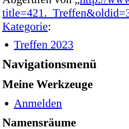
title=421._Treffen&oldid=
Kategorie
:
Treffen 2023
Navigationsmenü
Meine Werkzeuge
Anmelden
Namensräume