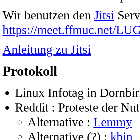
Wir benutzen den
Jitsi
Serv
https://meet.ffmuc.net/LU
Anleitung zu Jitsi
Protokoll
Linux Infotag in Dornbi
Reddit : Proteste der Nut
Alternative :
Lemmy
Alternative (?) :
kbin