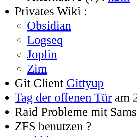
Privates Wiki :
Obsidian
Logseq
Joplin
Zim
Git Client
Gittyup
Tag der offenen Tür
am 2
Raid Probleme mit Sa
ZFS benutzen ?