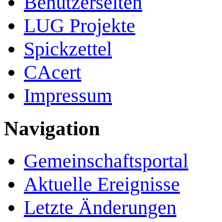
Benutzerseiten
LUG Projekte
Spickzettel
CAcert
Impressum
Navigation
Gemeinschafts­portal
Aktuelle Ereignisse
Letzte Änderungen