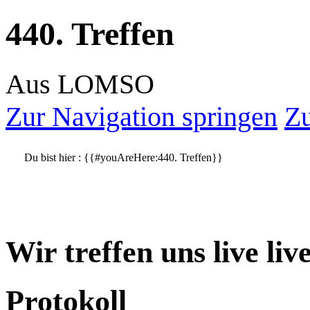
440. Treffen
Aus LOMSO
Zur Navigation springen
Zu
Du bist hier :
{{#youAreHere:440. Treffen}}
Wir treffen uns live li
Protokoll