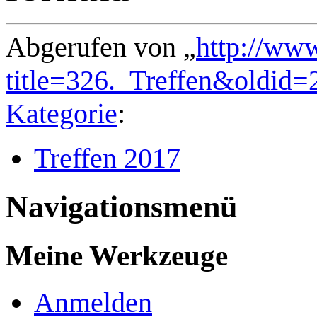
Abgerufen von „
http://ww
title=326._Treffen&oldid=
Kategorie
:
Treffen 2017
Navigationsmenü
Meine Werkzeuge
Anmelden