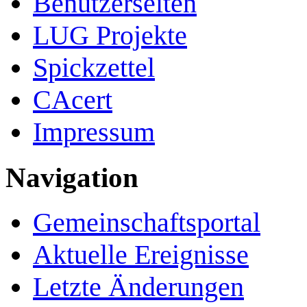
Benutzerseiten
LUG Projekte
Spickzettel
CAcert
Impressum
Navigation
Gemeinschafts­portal
Aktuelle Ereignisse
Letzte Änderungen