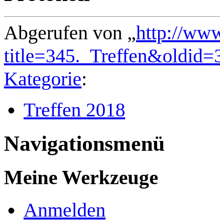
Abgerufen von „
http://ww
title=345._Treffen&oldid=
Kategorie
:
Treffen 2018
Navigationsmenü
Meine Werkzeuge
Anmelden