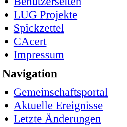
Benutzerseiten
LUG Projekte
Spickzettel
CAcert
Impressum
Navigation
Gemeinschafts­portal
Aktuelle Ereignisse
Letzte Änderungen