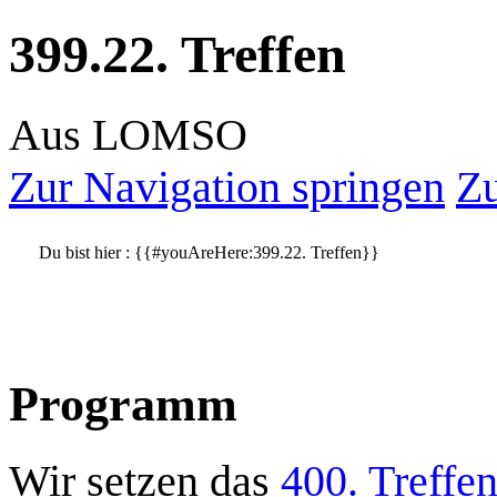
399.22. Treffen
Aus LOMSO
Zur Navigation springen
Zu
Du bist hier :
{{#youAreHere:399.22. Treffen}}
Programm
Wir setzen das
400. Treffe