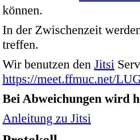
können.
In der Zwischenzeit werden
treffen.
Wir benutzen den
Jitsi
Serv
https://meet.ffmuc.net/LU
Bei Abweichungen wird hi
Anleitung zu Jitsi
Protokoll