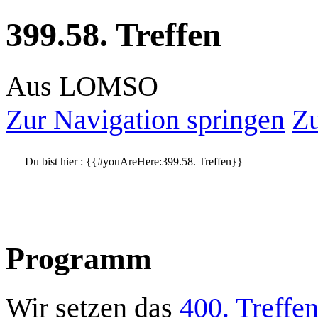
399.58. Treffen
Aus LOMSO
Zur Navigation springen
Zu
Du bist hier :
{{#youAreHere:399.58. Treffen}}
Programm
Wir setzen das
400. Treffe