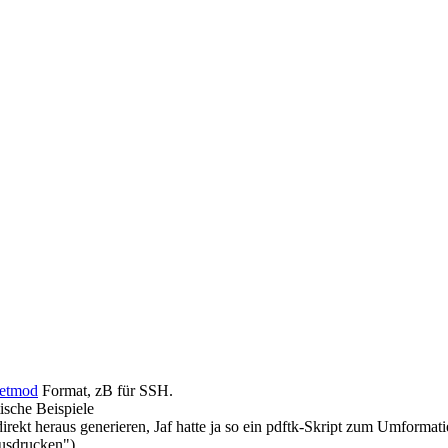
etmod
Format, zB für SSH.
ische Beispiele
rekt heraus generieren, Jaf hatte ja so ein pdftk-Skript zum Umformatie
ausdrucken")