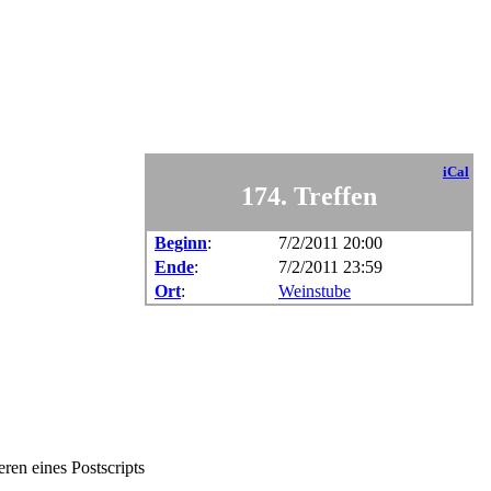
iCal
174. Treffen
Beginn
:
7/2/2011 20:00
Ende
:
7/2/2011 23:59
Ort
:
Weinstube
ren eines Postscripts