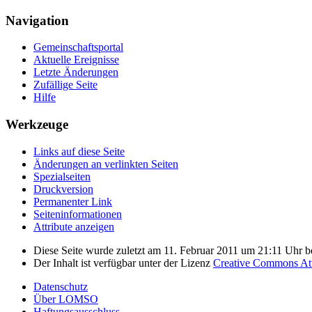
Navigation
Gemeinschafts­portal
Aktuelle Ereignisse
Letzte Änderungen
Zufällige Seite
Hilfe
Werkzeuge
Links auf diese Seite
Änderungen an verlinkten Seiten
Spezialseiten
Druckversion
Permanenter Link
Seiten­­informationen
Attribute anzeigen
Diese Seite wurde zuletzt am 11. Februar 2011 um 21:11 Uhr be
Der Inhalt ist verfügbar unter der Lizenz
Creative Commons Attr
Datenschutz
Über LOMSO
Haftungsausschluss