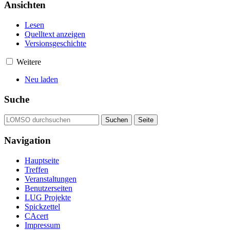
Ansichten
Lesen
Quelltext anzeigen
Versionsgeschichte
Weitere
Neu laden
Suche
Navigation
Hauptseite
Treffen
Veranstaltungen
Benutzerseiten
LUG Projekte
Spickzettel
CAcert
Impressum