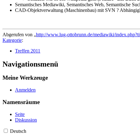
Semantisches Mediawiki, Semantisches Web, Semantische Suc
CAD-Objektverwaltung (Maschinenbau) mit SVN ? Abhängigke
Abgerufen von „
http://www.lug-ottobrunn.de/mediawiki/index.php?t
Kategorie
:
Treffen 2011
Navigationsmenü
Meine Werkzeuge
Anmelden
Namensräume
Seite
Diskussion
Deutsch