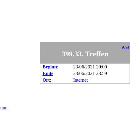
iCal
399.33. Treffen
Beginn
:
23/06/2021 20:00
Ende
:
23/06/2021 23:59
Ort
:
Internet
runn
.