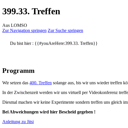
399.33. Treffen
Aus LOMSO
Zur Navigation springen
Zur Suche springen
Du bist hier :
{{#youAreHere:399.33. Treffen}}
Programm
Wir setzen das
400. Treffen
solange aus, bis wir uns wieder treffen k
In der Zwischenzeit werden wir uns virtuell per Videokonferenz treff
Diesmal machen wir keine Experimente sondern treffen uns gleich i
Bei Abweichungen wird hier Bescheid gegeben !
Anleitung zu Jitsi