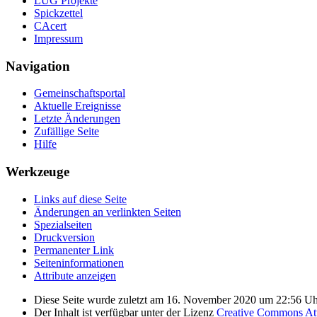
LUG Projekte
Spickzettel
CAcert
Impressum
Navigation
Gemeinschafts­portal
Aktuelle Ereignisse
Letzte Änderungen
Zufällige Seite
Hilfe
Werkzeuge
Links auf diese Seite
Änderungen an verlinkten Seiten
Spezialseiten
Druckversion
Permanenter Link
Seiten­­informationen
Attribute anzeigen
Diese Seite wurde zuletzt am 16. November 2020 um 22:56 Uhr
Der Inhalt ist verfügbar unter der Lizenz
Creative Commons Attr