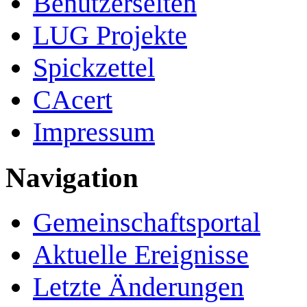
Benutzerseiten
LUG Projekte
Spickzettel
CAcert
Impressum
Navigation
Gemeinschafts­portal
Aktuelle Ereignisse
Letzte Änderungen