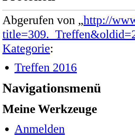
Abgerufen von „
http://ww
title=309._Treffen&oldid=
Kategorie
:
Treffen 2016
Navigationsmenü
Meine Werkzeuge
Anmelden