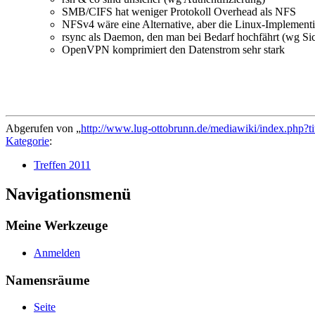
SMB/CIFS hat weniger Protokoll Overhead als NFS
NFSv4 wäre eine Alternative, aber die Linux-Implementie
rsync als Daemon, den man bei Bedarf hochfährt (wg Sich
OpenVPN komprimiert den Datenstrom sehr stark
Abgerufen von „
http://www.lug-ottobrunn.de/mediawiki/index.php?t
Kategorie
:
Treffen 2011
Navigationsmenü
Meine Werkzeuge
Anmelden
Namensräume
Seite