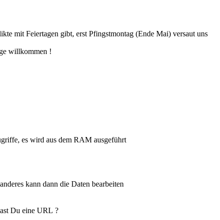
kte mit Feiertagen gibt, erst Pfingstmontag (Ende Mai) versaut uns
äge willkommen !
griffe, es wird aus dem RAM ausgeführt
anderes kann dann die Daten bearbeiten
hast Du eine URL ?