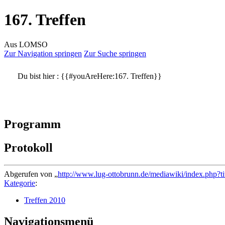
167. Treffen
Aus LOMSO
Zur Navigation springen
Zur Suche springen
Du bist hier :
{{#youAreHere:167. Treffen}}
Programm
Protokoll
Abgerufen von „
http://www.lug-ottobrunn.de/mediawiki/index.php?t
Kategorie
:
Treffen 2010
Navigationsmenü