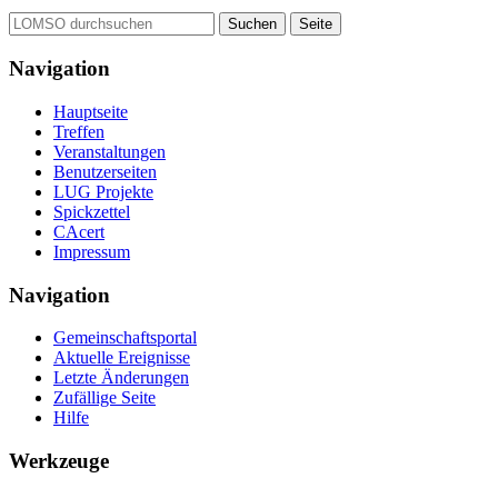
Navigation
Hauptseite
Treffen
Veranstaltungen
Benutzerseiten
LUG Projekte
Spickzettel
CAcert
Impressum
Navigation
Gemeinschafts­portal
Aktuelle Ereignisse
Letzte Änderungen
Zufällige Seite
Hilfe
Werkzeuge