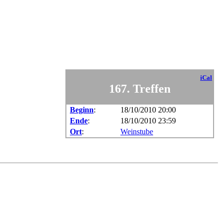
iCal
167. Treffen
Beginn
:
18/10/2010 20:00
Ende
:
18/10/2010 23:59
Ort
:
Weinstube