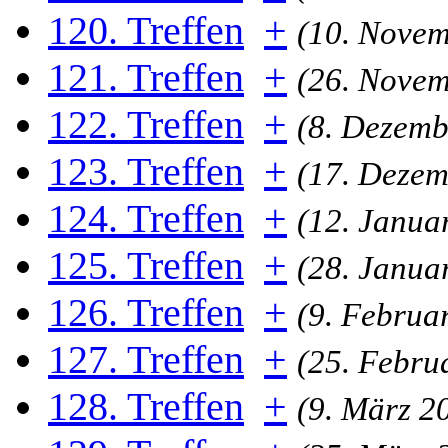
120. Treffen
+
(10. Novem
121. Treffen
+
(26. Novem
122. Treffen
+
(8. Dezemb
123. Treffen
+
(17. Dezem
124. Treffen
+
(12. Janua
125. Treffen
+
(28. Janua
126. Treffen
+
(9. Februa
127. Treffen
+
(25. Febru
128. Treffen
+
(9. März 2