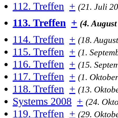
112. Treffen
+
(21. Juli 2
113. Treffen
+
(4. August
114. Treffen
+
(18. Augus
115. Treffen
+
(1. Septem
116. Treffen
+
(15. Septe
117. Treffen
+
(1. Oktobe
118. Treffen
+
(13. Oktob
Systems 2008
+
(24. Okt
119. Treffen
+
(29. Oktob