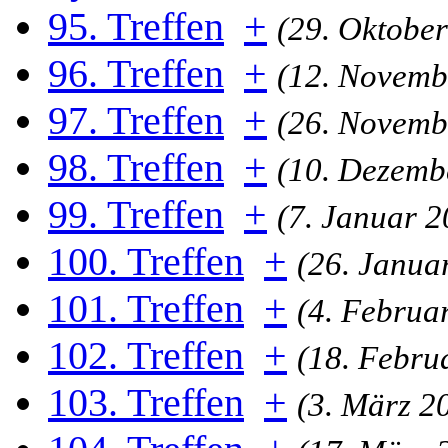
95. Treffen
+
(29. Oktober
96. Treffen
+
(12. Novemb
97. Treffen
+
(26. Novemb
98. Treffen
+
(10. Dezemb
99. Treffen
+
(7. Januar 2
100. Treffen
+
(26. Janua
101. Treffen
+
(4. Februa
102. Treffen
+
(18. Febru
103. Treffen
+
(3. März 2