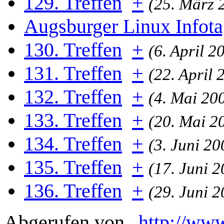
129. Treffen
+
(25. März 
Augsburger Linux Infot
130. Treffen
+
(6. April 2
131. Treffen
+
(22. April 
132. Treffen
+
(4. Mai 20
133. Treffen
+
(20. Mai 2
134. Treffen
+
(3. Juni 20
135. Treffen
+
(17. Juni 
136. Treffen
+
(29. Juni 
Abgerufen von „
http://www