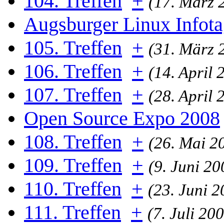
104. Treffen
+
(17. März 
Augsburger Linux Infot
105. Treffen
+
(31. März 
106. Treffen
+
(14. April 
107. Treffen
+
(28. April 
Open Source Expo 2008
108. Treffen
+
(26. Mai 2
109. Treffen
+
(9. Juni 20
110. Treffen
+
(23. Juni 
111. Treffen
+
(7. Juli 20