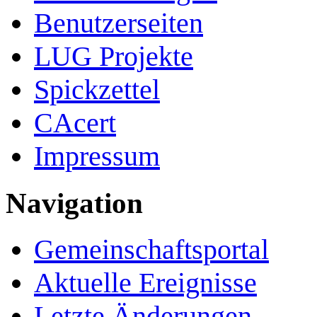
Benutzerseiten
LUG Projekte
Spickzettel
CAcert
Impressum
Navigation
Gemeinschafts­portal
Aktuelle Ereignisse
Letzte Änderungen