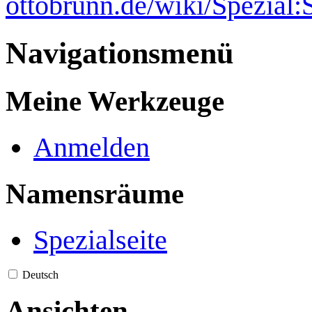
ottobrunn.de/wiki/Spezial
Navigationsmenü
Meine Werkzeuge
Anmelden
Namensräume
Spezialseite
Deutsch
Ansichten