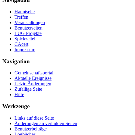
Hauptseite
Treffen
Veranstaltungen
Benutzerseiten
LUG Projekte
Spickzettel
CAcert
Impressum
Navigation
Gemeinschafts­portal
Aktuelle Ereignisse
Letzte Änderungen
Zufällige Seite
Hilfe
Werkzeuge
Links auf diese Seite
Änderungen an verlinkten Seiten
Benutzerbeiträge
Logbücher