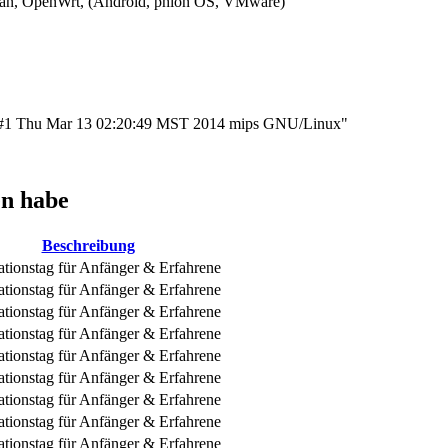
n, OpenWrt, (Android, phion OS, VMware)
 #1 Thu Mar 13 02:20:49 MST 2014 mips GNU/Linux"
en habe
Beschreibung
ationstag für Anfänger & Erfahrene
ationstag für Anfänger & Erfahrene
ationstag für Anfänger & Erfahrene
ationstag für Anfänger & Erfahrene
ationstag für Anfänger & Erfahrene
ationstag für Anfänger & Erfahrene
ationstag für Anfänger & Erfahrene
ationstag für Anfänger & Erfahrene
ationstag für Anfänger & Erfahrene