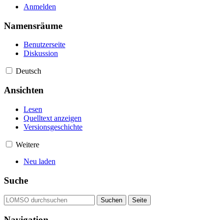
Anmelden
Namensräume
Benutzerseite
Diskussion
Deutsch
Ansichten
Lesen
Quelltext anzeigen
Versionsgeschichte
Weitere
Neu laden
Suche
Navigation