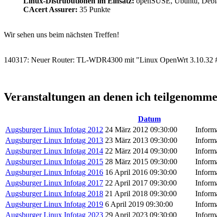
Linux-Distrubutionen im Einsatz:
openSUSE, Ubuntu, Debia
CAcert Assurer:
35 Punkte
Wir sehen uns beim nächsten Treffen!
140317: Neuer Router: TL-WDR4300 mit "Linux OpenWrt 3.10.32
Veranstaltungen an denen ich teilgenomm
Datum
Augsburger Linux Infotag 2012
24 März 2012 09:30:00
Inform
Augsburger Linux Infotag 2013
23 März 2013 09:30:00
Inform
Augsburger Linux Infotag 2014
22 März 2014 09:30:00
Inform
Augsburger Linux Infotag 2015
28 März 2015 09:30:00
Inform
Augsburger Linux Infotag 2016
16 April 2016 09:30:00
Inform
Augsburger Linux Infotag 2017
22 April 2017 09:30:00
Inform
Augsburger Linux Infotag 2018
21 April 2018 09:30:00
Inform
Augsburger Linux Infotag 2019
6 April 2019 09:30:00
Inform
Augsburger Linux Infotag 2023
29 April 2023 09:30:00
Inform