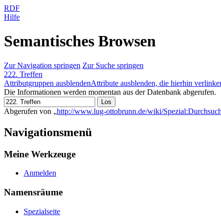
RDF
Hilfe
Semantisches Browsen
Zur Navigation springen
Zur Suche springen
222. Treffen
Attributgruppen ausblenden
Attribute ausblenden, die hierhin verlinke
Die Informationen werden momentan aus der Datenbank abgerufen.
Abgerufen von „
http://www.lug-ottobrunn.de/wiki/Spezial:Durchsuc
Navigationsmenü
Meine Werkzeuge
Anmelden
Namensräume
Spezialseite