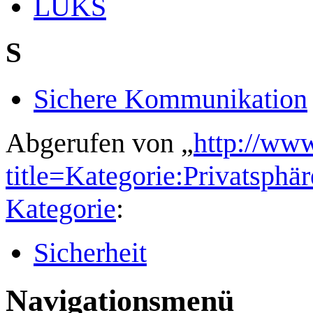
LUKS
S
Sichere Kommunikation
Abgerufen von „
http://ww
title=Kategorie:Privatsph
Kategorie
:
Sicherheit
Navigationsmenü