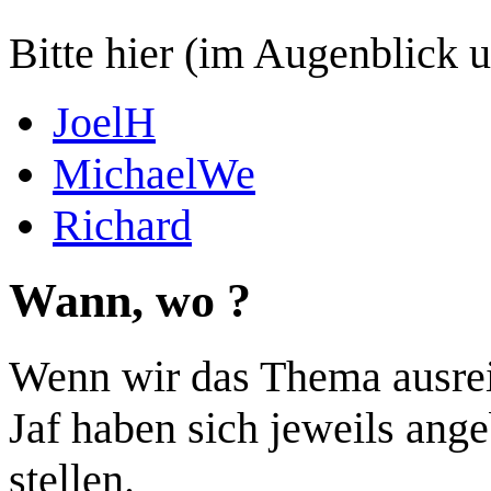
Bitte hier (im Augenblick u
JoelH
MichaelWe
Richard
Wann, wo ?
Wenn wir das Thema ausrei
Jaf haben sich jeweils an
stellen.