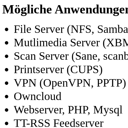
Mögliche Anwendunge
File Server (NFS, Samba
Mutlimedia Server (XB
Scan Server (Sane, scan
Printserver (CUPS)
VPN (OpenVPN, PPTP) 
Owncloud
Webserver, PHP, Mysql
TT-RSS Feedserver