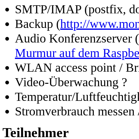
SMTP/IMAP (postfix, do
Backup (
http://www.mon
Audio Konferenzserver (
Murmur auf dem Raspbe
WLAN access point / Br
Video-Überwachung ?
Temperatur/Luftfeuchtigk
Stromverbrauch messen /
Teilnehmer