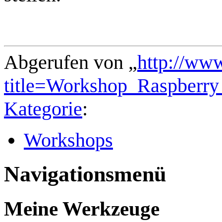
Abgerufen von „
http://ww
title=Workshop_Raspberr
Kategorie
:
Workshops
Navigationsmenü
Meine Werkzeuge