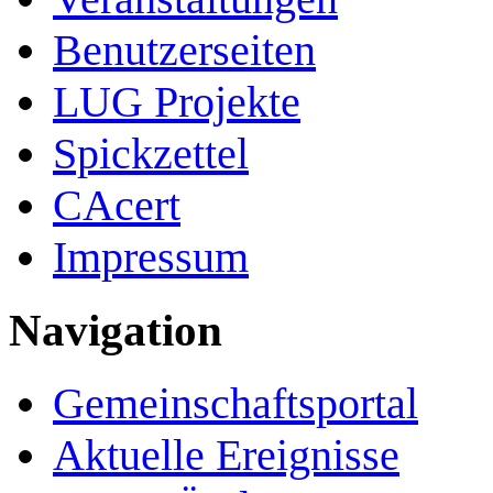
Benutzerseiten
LUG Projekte
Spickzettel
CAcert
Impressum
Navigation
Gemeinschafts­portal
Aktuelle Ereignisse