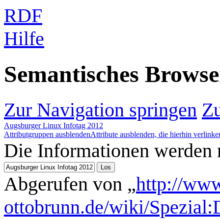
RDF
Hilfe
Semantisches Brows
Zur Navigation springen
Zu
Augsburger Linux Infotag 2012
Attributgruppen ausblenden
Attribute ausblenden, die hierhin verlinke
Die Informationen werden
Abgerufen von „
http://www
ottobrunn.de/wiki/Spezial