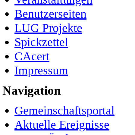
Benutzerseiten
LUG Projekte
Spickzettel
CAcert
Impressum
Navigation
Gemeinschafts­portal
Aktuelle Ereignisse