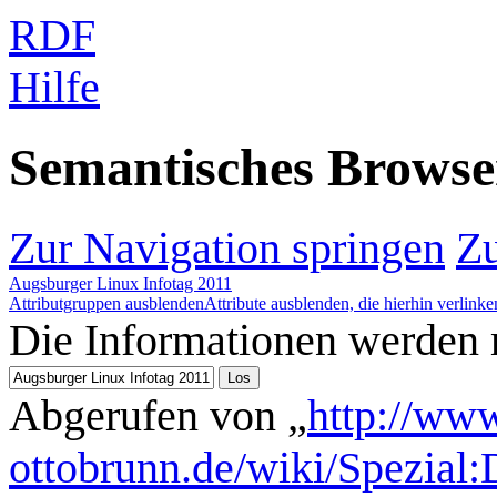
RDF
Hilfe
Semantisches Brows
Zur Navigation springen
Zu
Augsburger Linux Infotag 2011
Attributgruppen ausblenden
Attribute ausblenden, die hierhin verlinke
Die Informationen werden
Abgerufen von „
http://www
ottobrunn.de/wiki/Spezial