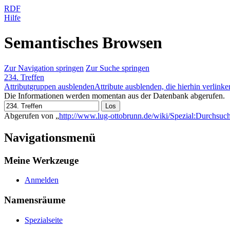
RDF
Hilfe
Semantisches Browsen
Zur Navigation springen
Zur Suche springen
234. Treffen
Attributgruppen ausblenden
Attribute ausblenden, die hierhin verlinke
Die Informationen werden momentan aus der Datenbank abgerufen.
Abgerufen von „
http://www.lug-ottobrunn.de/wiki/Spezial:Durchsuc
Navigationsmenü
Meine Werkzeuge
Anmelden
Namensräume
Spezialseite