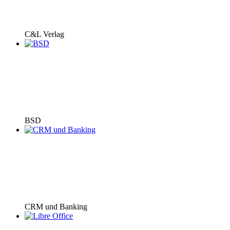
C&L Verlag
BSD
CRM und Banking