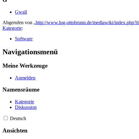
Gwall
Abgerufen von „
http://www.lug-ottobrunn.de/mediawiki/index.php?t
Kategorie
:
Software
Navigationsmenü
Meine Werkzeuge
Anmelden
Namensräume
Kategorie
Diskussion
Deutsch
Ansichten