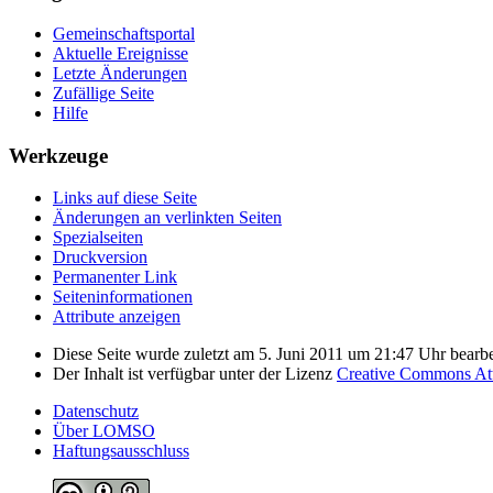
Gemeinschafts­portal
Aktuelle Ereignisse
Letzte Änderungen
Zufällige Seite
Hilfe
Werkzeuge
Links auf diese Seite
Änderungen an verlinkten Seiten
Spezialseiten
Druckversion
Permanenter Link
Seiten­­informationen
Attribute anzeigen
Diese Seite wurde zuletzt am 5. Juni 2011 um 21:47 Uhr bearbe
Der Inhalt ist verfügbar unter der Lizenz
Creative Commons Attr
Datenschutz
Über LOMSO
Haftungsausschluss