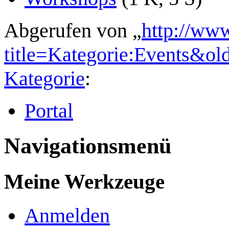
Abgerufen von „
http://ww
title=Kategorie:Events&ol
Kategorie
:
Portal
Navigationsmenü
Meine Werkzeuge
Anmelden