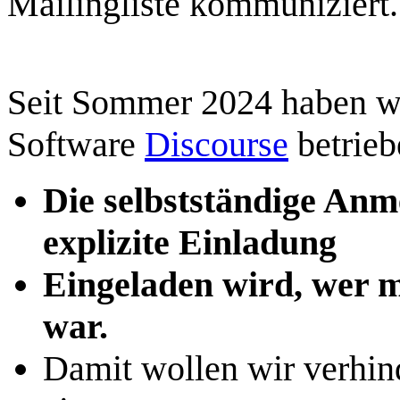
Mailingliste kommuniziert.
Seit Sommer 2024 haben wir
Software
Discourse
betrieb
Die selbstständige Anme
explizite Einladung
Eingeladen wird, wer m
war.
Damit wollen wir verhind