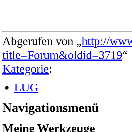
Abgerufen von „
http://ww
title=Forum&oldid=3719
“
Kategorie
:
LUG
Navigationsmenü
Meine Werkzeuge