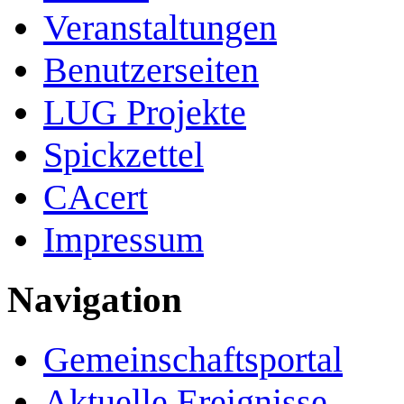
Veranstaltungen
Benutzerseiten
LUG Projekte
Spickzettel
CAcert
Impressum
Navigation
Gemeinschafts­portal
Aktuelle Ereignisse