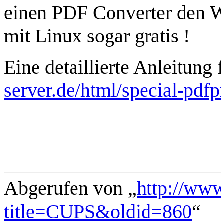
einen PDF Converter den W
mit Linux sogar gratis !
Eine detaillierte Anleitung
server.de/html/special-pdfp
Abgerufen von „
http://ww
title=CUPS&oldid=860
“