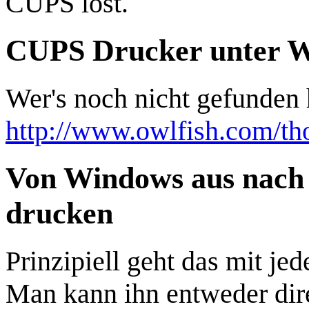
CUPS löst.
CUPS Drucker unter W
Wer's noch nicht gefunden ha
http://www.owlfish.com/th
Von Windows aus nach 
drucken
Prinzipiell geht das mit je
Man kann ihn entweder dire