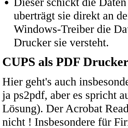
Dieser schickt die Daten
uberträgt sie direkt an d
Windows-Treiber die Date
Drucker sie versteht.
CUPS als PDF Drucke
Hier geht's auch insbesond
ja ps2pdf, aber es spricht 
Lösung). Der Acrobat Reader
nicht ! Insbesondere für Fi