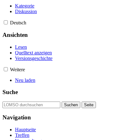
Kategorie
Diskussion
Deutsch
Ansichten
Lesen
Quelltext anzeigen
Versionsgeschichte
Weitere
Neu laden
Suche
Navigation
Hauptseite
Treffen