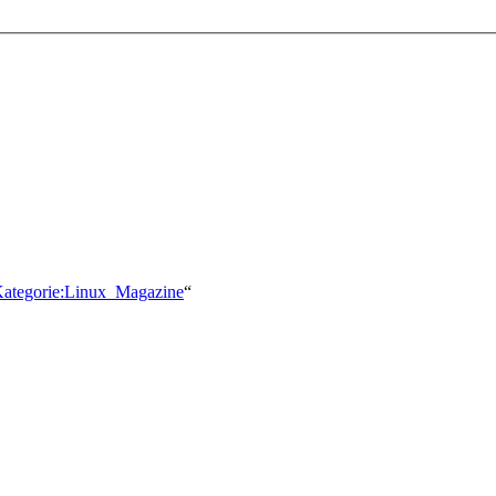
/Kategorie:Linux_Magazine
“