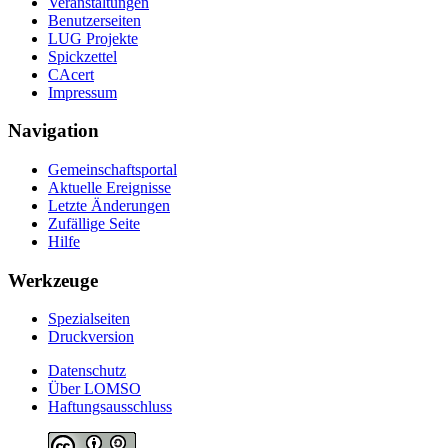
Veranstaltungen
Benutzerseiten
LUG Projekte
Spickzettel
CAcert
Impressum
Navigation
Gemeinschafts­portal
Aktuelle Ereignisse
Letzte Änderungen
Zufällige Seite
Hilfe
Werkzeuge
Spezialseiten
Druckversion
Datenschutz
Über LOMSO
Haftungsausschluss