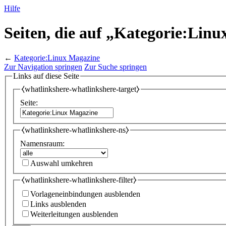
Hilfe
Seiten, die auf „Kategorie:Lin
←
Kategorie:Linux Magazine
Zur Navigation springen
Zur Suche springen
Links auf diese Seite
⧼whatlinkshere-whatlinkshere-target⧽
Seite:
⧼whatlinkshere-whatlinkshere-ns⧽
Namensraum:
Auswahl umkehren
⧼whatlinkshere-whatlinkshere-filter⧽
Vorlageneinbindungen ausblenden
Links ausblenden
Weiterleitungen ausblenden